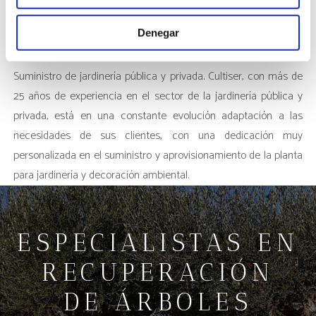
ornamental como de árboles ejemplares -Premium Plants- que
demandan nuestros clientes.
Denegar
Suministro de jardinería pública y privada. Cultiser, con más de
25 años de experiencia en el sector de la jardinería pública y
privada, está en una constante evolución adaptación a las
necesidades de sus clientes, con una dedicación muy
personalizada en el suministro y aprovisionamiento de la planta
para jardinería y decoración ambiental.
ESPECIALISTAS EN
RECUPERACIÓN
DE ÁRBOLES