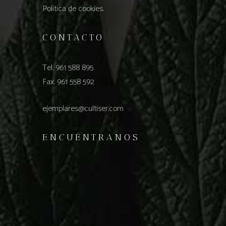
Política de cookies.
CONTACTO
Tel. 961 588 895
Fax. 961 558 592
ejemplares@cultiser.com
ENCUÉNTRANOS