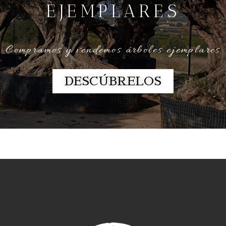
EJEMPLARES
Compramos y vendemos árboles ejemplares
DESCÚBRELOS