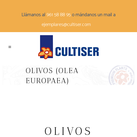
Llámanos al
961 58 88 95
o mándanos un mail a
ejemplares@cultiser.com
OLIVOS (OLEA
EUROPAEA)
OLIVOS