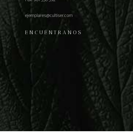
ejemplares@cultiser.com
ENCUÉNTRANOS