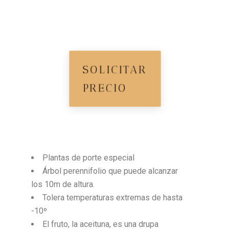
SOLICITAR
PRECIO
Plantas de porte especial
Árbol perennifolio que puede alcanzar
los 10m de altura.
Tolera temperaturas extremas de hasta
-10º
El fruto, la aceituna, es una drupa