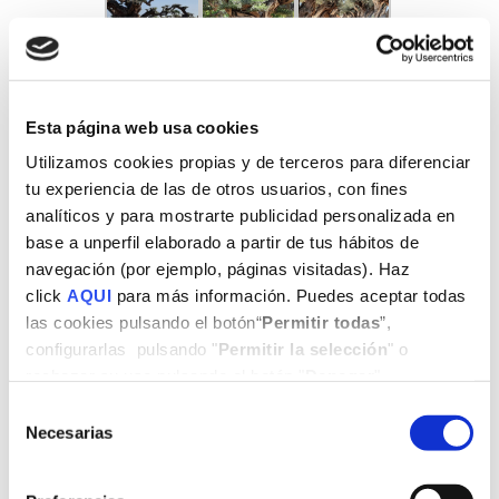
Esta página web usa cookies
Utilizamos cookies propias y de terceros para diferenciar
tu experiencia de las de otros usuarios, con fines
analíticos y para mostrarte publicidad personalizada en
base a unperfil elaborado a partir de tus hábitos de
navegación (por ejemplo, páginas visitadas). Haz
click
AQUI
para más información. Puedes aceptar todas
las cookies pulsando el botón“
Permitir todas
”,
configurarlas pulsando "
Permitir la selección
" o
rechazar su uso pulsando el botón "
Denegar
".
Selección
Necesarias
de
consentimiento