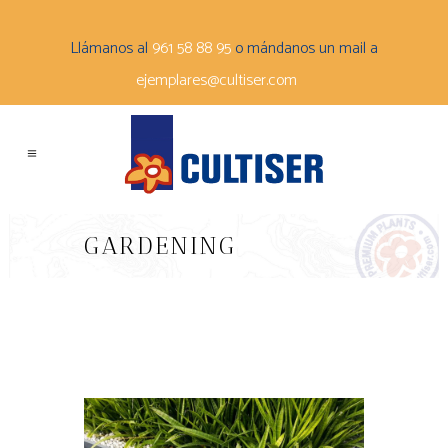
Llámanos al
961 58 88 95
o mándanos un mail a
ejemplares@cultiser.com
GARDENING