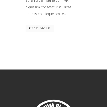
at falli dicam latine cum. Vix
dignissim consetetur in. Dicat
graecis cotidieque pro te....
READ MORE