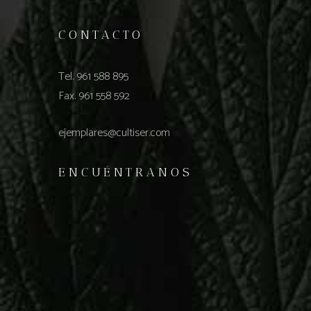
CONTACTO
Tel. 961 588 895
Fax. 961 558 592
ejemplares@cultiser.com
ENCUÉNTRANOS