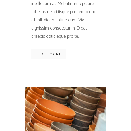
intellegam at. Mel utinam epicurei
fabellas ne, ei iisque partiendo quo,
at falli dicam latine cum. Vix
dignissim consetetur in. Dicat
graecis cotidieque pro te....
READ MORE