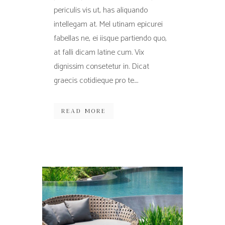
periculis vis ut, has aliquando
intellegam at. Mel utinam epicurei
fabellas ne, ei iisque partiendo quo,
at falli dicam latine cum. Vix
dignissim consetetur in. Dicat
graecis cotidieque pro te....
READ MORE