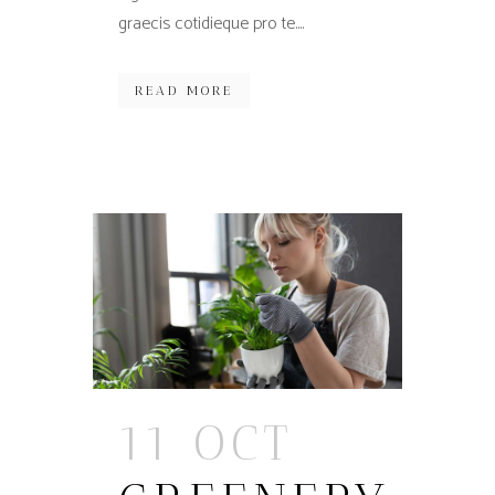
graecis cotidieque pro te....
READ MORE
11 OCT