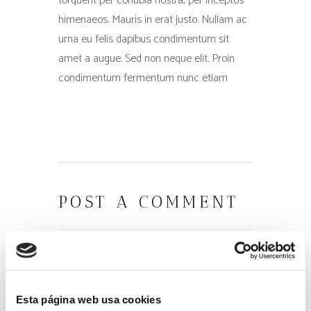
torquent per conubia nostra, per inceptos
himenaeos. Mauris in erat justo. Nullam ac
urna eu felis dapibus condimentum sit
amet a augue. Sed non neque elit. Proin
condimentum fermentum nunc etiam
POST A COMMENT
Esta página web usa cookies