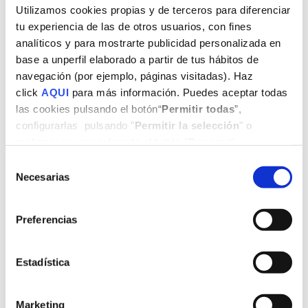
Utilizamos cookies propias y de terceros para diferenciar
tu experiencia de las de otros usuarios, con fines
analíticos y para mostrarte publicidad personalizada en
base a unperfil elaborado a partir de tus hábitos de
navegación (por ejemplo, páginas visitadas). Haz
click
AQUI
para más información. Puedes aceptar todas
las cookies pulsando el botón“
Permitir todas
”,
configurarlas pulsando "
Permitir la selección
" o
rechazar su uso pulsando el botón "
Denegar
".
Selección
Necesarias
de
consentimiento
Preferencias
Estadística
Marketing