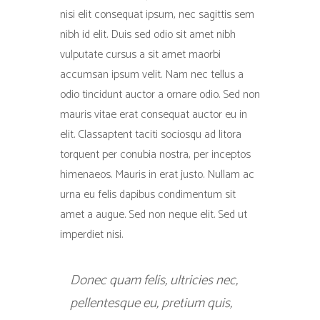
nisi elit consequat ipsum, nec sagittis sem
nibh id elit. Duis sed odio sit amet nibh
vulputate cursus a sit amet maorbi
accumsan ipsum velit. Nam nec tellus a
odio tincidunt auctor a ornare odio. Sed non
mauris vitae erat consequat auctor eu in
elit. Classaptent taciti sociosqu ad litora
torquent per conubia nostra, per inceptos
himenaeos. Mauris in erat justo. Nullam ac
urna eu felis dapibus condimentum sit
amet a augue. Sed non neque elit. Sed ut
imperdiet nisi.
Donec quam felis, ultricies nec,
pellentesque eu, pretium quis,