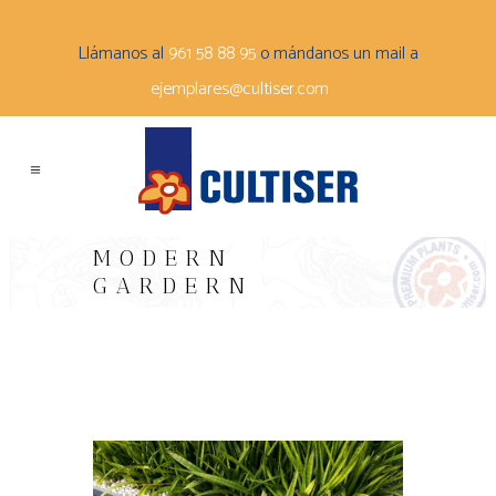
Llámanos al
961 58 88 95
o mándanos un mail a
ejemplares@cultiser.com
MODERN
GARDERN