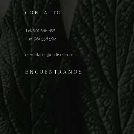
CONTACTO
Tel. 961 588 895
Fax. 961 558 592
ejemplares@cultiser.com
ENCUÉNTRANOS